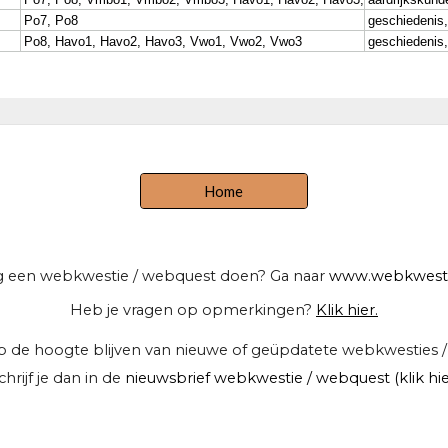
Home
 een webkwestie / webquest doen? Ga naar
www.webkwesti
Heb je vragen op opmerkingen?
Klik hier.
t op de hoogte blijven van nieuwe of geüpdatete webkwesties
chrijf je dan in de
nieuwsbrief webkwestie / webquest (klik hie