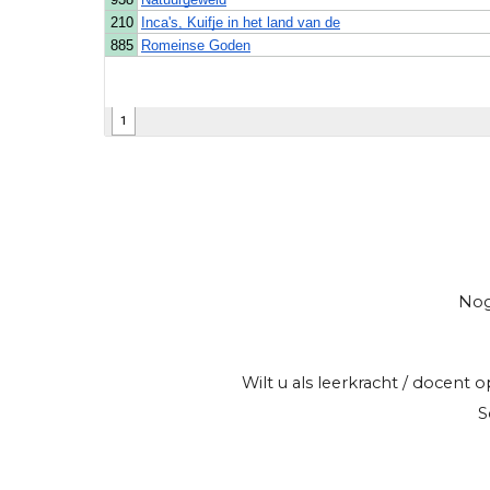
Nog
Wilt u als leerkracht / docen
S