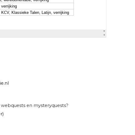
e.nl
 / webquests en mysteryquests?
r)